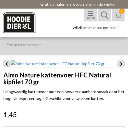
Gratis afhalen en retourneren in de winkel
0
menu
Wij zijn momenteel gesloten
‹ Terug naar Natvoer
Almo Nature kattenvoer HFC Natural
kipfilet 70 gr
Hoogwaardig kattenvoer met een onweerstaanbare smaak door het
hoge vleespercentage. Geschikt voor volwassen katten.
1,45