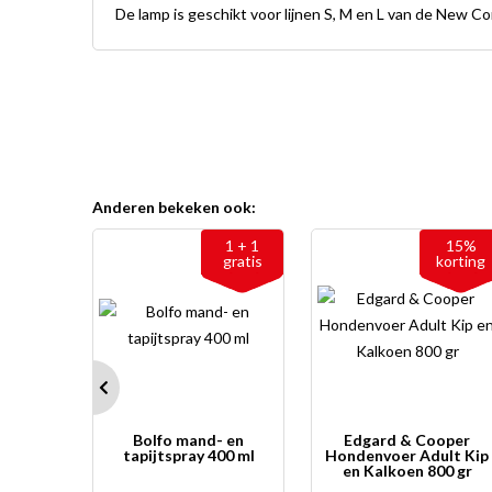
De lamp is geschikt voor lijnen S, M en L van de New C
Anderen bekeken ook:
1 + 1
15%
gratis
korting
Bolfo mand- en
Edgard & Cooper
tapijtspray 400 ml
Hondenvoer Adult Kip
en Kalkoen 800 gr