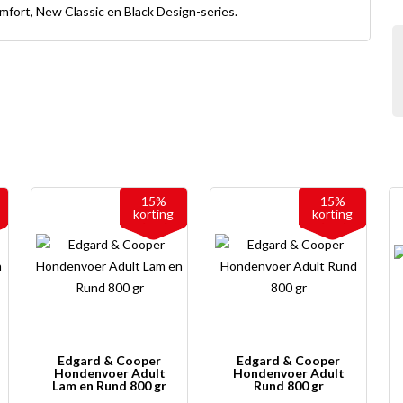
omfort, New Classic en Black Design-series.
15%
15%
korting
korting
Edgard & Cooper
Edgard & Cooper
Hondenvoer Adult
Hondenvoer Adult
Lam en Rund 800 gr
Rund 800 gr