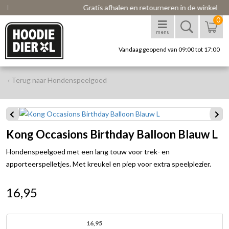
Gratis afhalen en retourneren in de winkel
0
menu
Vandaag geopend van 09:00 tot 17:00
‹ Terug naar Hondenspeelgoed
Kong Occasions Birthday Balloon Blauw L
Hondenspeelgoed met een lang touw voor trek- en
apporteerspelletjes. Met kreukel en piep voor extra speelplezier.
16,95
16,95