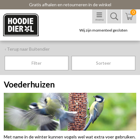
Gratis afhalen en retourneren in de winkel
0
menu
Wij zijn momenteel gesloten
‹ Terug naar Buitendier
Filter
Sorteer
Voederhuizen
Met name in de winter kunnen vogels wel wat extra voer gebruiken.